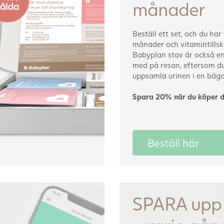
månader
Beställ ett set, och du har 
månader och vitamintillsk
Babyplan stav är också en 
med på resan, eftersom du
uppsamla urinen i en bäga
Spara 20% när du köper d
Beställ här
SPARA upp 