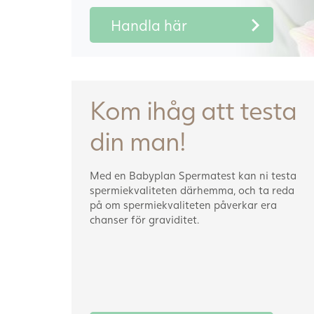
Handla här
Kom ihåg att testa
din man!
Med en Babyplan Spermatest kan ni testa
spermiekvaliteten därhemma, och ta reda
på om spermiekvaliteten påverkar era
chanser för graviditet.