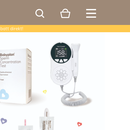
batt direkt!