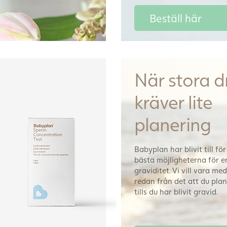
Beställ här
När stora 
kräver lite
planering
Babyplan har blivit till för
bästa möjligheterna för e
graviditet. Vi vill vara me
redan från det att du plan
tills du har blivit gravid.