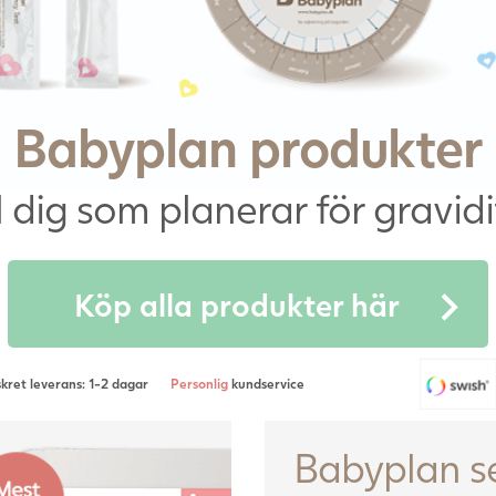
Babyplan produkter
ll dig som planerar för gravidi
Köp alla produkter här
kret leverans: 1-2 dagar
Personlig
kundservice
Babyplan se