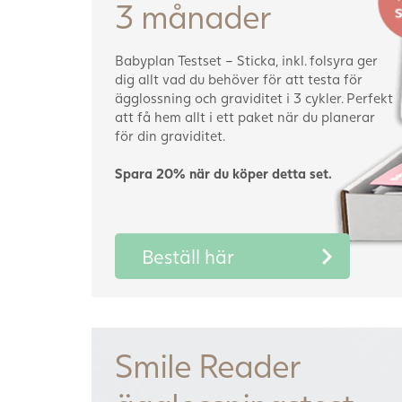
3 månader
Babyplan Testset – Sticka, inkl. folsyra ger
dig allt vad du behöver för att testa för
ägglossning och graviditet i 3 cykler. Perfekt
att få hem allt i ett paket när du planerar
för din graviditet.
Spara 20% när du köper detta set.
Beställ här
Smile Reader