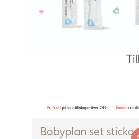
Ti
Fri frakt
på beställningar över 249:-
Snabb
och dis
Babyplan set sticka