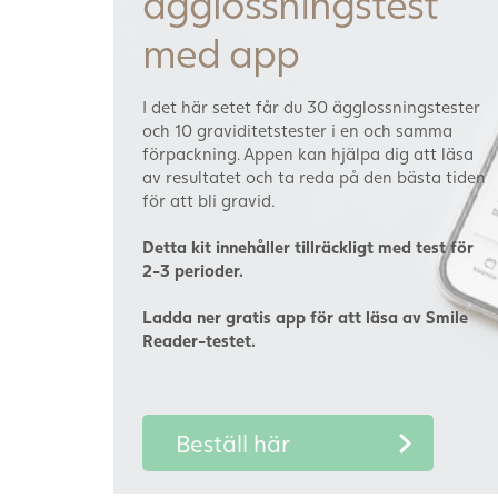
ägglossningstest
med app
I det här setet får du 30 ägglossningstester
och 10 graviditetstester i en och samma
förpackning. Appen kan hjälpa dig att läsa
av resultatet och ta reda på den bästa tiden
för att bli gravid.
Detta kit innehåller tillräckligt med test för
2-3 perioder.
Ladda ner gratis app för att läsa av Smile
Reader-testet.
Beställ här