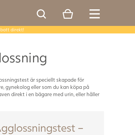
batt direkt!
lossning
ssningstest är speciellt skapade för
e, gynekolog eller som du kan köpa på
n direkt i en bägare med urin, eller håller
gglossningstest –