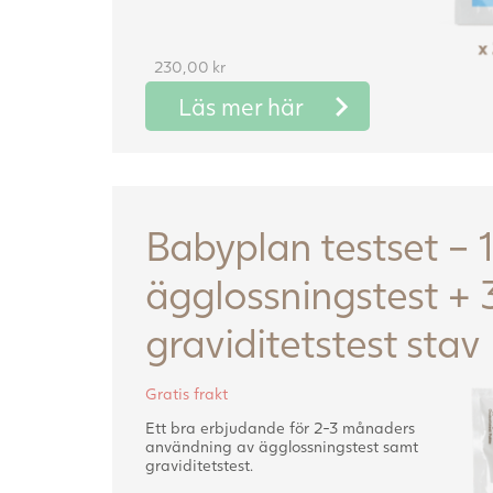
230,00
kr
Läs mer här
Babyplan testset – 
ägglossningstest + 
graviditetstest stav
Gratis frakt
Ett bra erbjudande för 2-3 månaders
användning av ägglossningstest samt
graviditetstest.