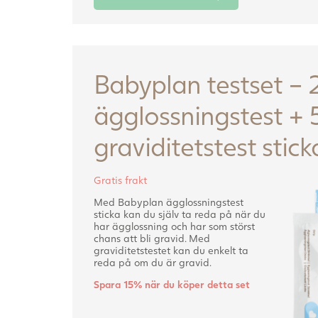
Babyplan testset – 
ägglossningstest + 
graviditetstest stick
Gratis frakt
Med Babyplan ägglossningstest
sticka kan du själv ta reda på när du
har ägglossning och har som störst
chans att bli gravid. Med
graviditetstestet kan du enkelt ta
reda på om du är gravid.
Spara 15% när du köper detta set