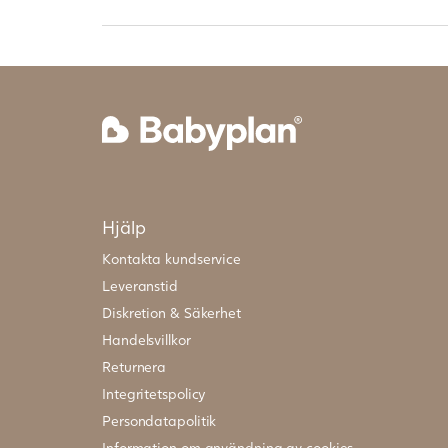
Hjälp
Kontakta kundservice
Leveranstid
Diskretion & Säkerhet
Handelsvillkor
Returnera
Integritetspolicy
Persondatapolitik
Information om användning av cookies