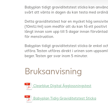
Babyplan tidigt graviditetstest sticka kan använd
svårt att vänta in dagen du kan testa med ordinär
Detta graviditetstest har en mycket hög sensivite
(10mlU/ml) som medför att du kan få ett positivt 
långt innan som upp till 5 dagar innan förväntad
för menstruation.
Babyplan tidigt graviditetstest sticka är enkel oc
utföra. Testen utföres direkt i urinen som uppsaml
beger. Testen ger svar inom 5 minuter.
Bruksanvisning
Clearblue Digital Ägglossningstest
Babyplan Tidig Graviditetstest Sticka