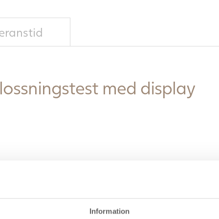
eranstid
glossningstest med display
Information