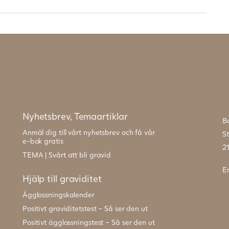
Nyhetsbrev, Temaartiklar
B
Anmäl dig till vårt nyhetsbrev och få vår
S
e-bok gratis
2
TEMA | Svårt att bli gravid
E
Hjälp till graviditet
Ägglossningskalender
Positivt graviditetstest – Så ser den ut
Positivt ägglossningstest – Så ser den ut