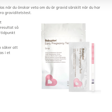
as när du önskar veta om du är gravid särskilt när du har
a graviditetstest.
t
resultat så
 tidpunkt
h säker att
as i et