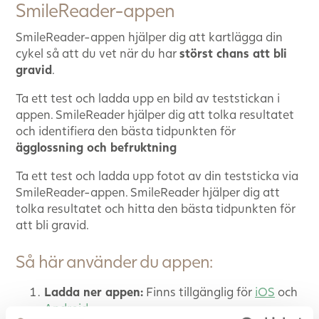
SmileReader-appen
SmileReader-appen hjälper dig att kartlägga din
cykel så att du vet när du har
störst chans att bli
gravid
.
Ta ett test och ladda upp en bild av teststickan i
appen. SmileReader hjälper dig att tolka resultatet
och identifiera den bästa tidpunkten för
ägglossning och befruktning
Ta ett test och ladda upp fotot av din teststicka via
SmileReader-appen. SmileReader hjälper dig att
tolka resultatet och hitta den bästa tidpunkten för
att bli gravid.
Så här använder du appen:
Ladda ner appen:
Finns tillgänglig för
iOS
och
Android
.