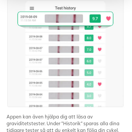
Appen kan även hjälpa dig att läsa av
graviditetstester. Under ”Historik” sparas alla dina
tidigare tester så att du enkelt kan följa din cykel.