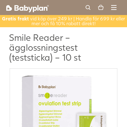
Gratis frakt
vid köp över 249 kr | Handla för 699 kr eller
mer och få 10% rabatt direkt!
Smile Reader –
ägglossningstest
(teststicka) – 10 st