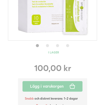
I LAGER
100,00
kr
Lägg i varukorgen
Snabb
och diskret leverans: 1-2 dagar