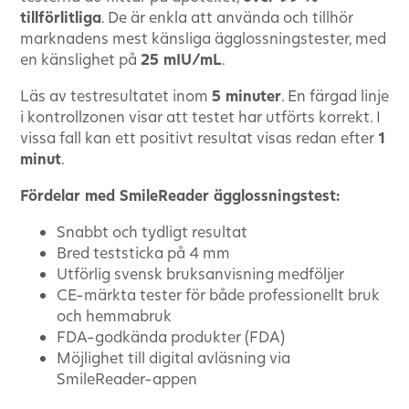
tillförlitliga
. De är enkla att använda och tillhör
marknadens mest känsliga ägglossningstester, med
en känslighet på
25 mIU/mL
.
Läs av testresultatet inom
5 minuter
. En färgad linje
i kontrollzonen visar att testet har utförts korrekt. I
vissa fall kan ett positivt resultat visas redan efter
1
minut
.
Fördelar med SmileReader ägglossningstest:
Snabbt och tydligt resultat
Bred teststicka på 4 mm
Utförlig svensk bruksanvisning medföljer
CE-märkta tester för både professionellt bruk
och hemmabruk
FDA-godkända produkter (FDA)
Möjlighet till digital avläsning via
SmileReader-appen