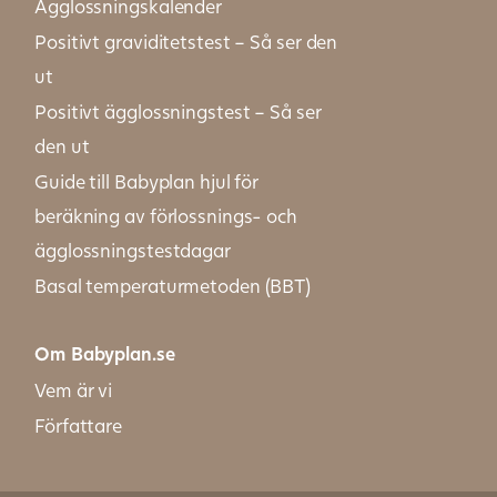
Ägglossningskalender
Positivt graviditetstest – Så ser den
ut
Positivt ägglossningstest – Så ser
den ut
Guide till Babyplan hjul för
beräkning av förlossnings- och
ägglossningstestdagar
Basal temperaturmetoden (BBT)
Om Babyplan.se
Vem är vi
Författare