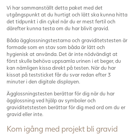
Vi har sammanställt detta paket med det
utgångspunkt at du hurtigt och lätt ska kunna hitta
det tidpunkt i din cykel när du er mest fertil och
därefter kunna testa om du har blivit gravid.
Båda ägglossningstestarna och graviditetstesten är
formade som en stav som båda är lätt och
hygienisk at använda. Det är inte nödvändigt at
först skulle behöva uppsamla urinen i et beger, du
kan nämligen kissa direkt på testen. När du har
kissat på teststicket får du svar redan efter 3
minuter i den digitale displayen.
Ägglossningstesten berättar för dig när du har
ägglossning ved hjälp av symboler och
graviditetstesten berättar för dig med ord om du er
gravid eller inte.
Kom igång med projekt bli gravid