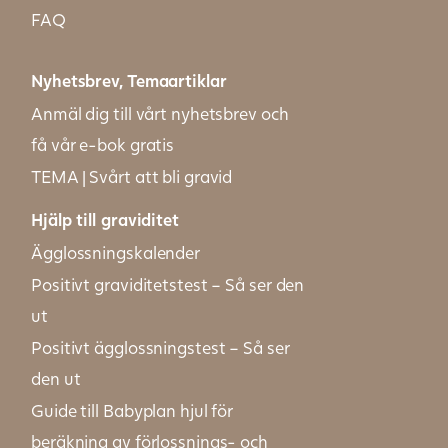
FAQ
Nyhetsbrev, Temaartiklar
Anmäl dig till vårt nyhetsbrev och
få vår e-bok gratis
TEMA | Svårt att bli gravid
Hjälp till graviditet
Ägglossningskalender
Positivt graviditetstest – Så ser den
ut
Positivt ägglossningstest – Så ser
den ut
Guide till Babyplan hjul för
beräkning av förlossnings- och