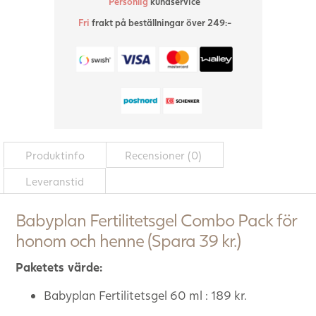
Personlig
kundservice
Fri
frakt på beställningar över 249:-
Produktinfo
Recensioner (0)
Leveranstid
Babyplan Fertilitetsgel Combo Pack för
honom och henne (Spara 39 kr.)
Paketets värde:
Babyplan Fertilitetsgel 60 ml : 189 kr.