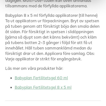
dagligen. Multi-Use-tuben kan även användas
tillsammans med de förfyllda applikatorerna.
Babyplan 8 x 5 ml förfyllda applikatorer (till henne)
Ta ut applikatorn ur förpackningen. Bryt av spetsen
på tuben genom att försiktigt böja den smala delen
åt sidan. För försiktigt in spetsen i slidöppningen
(gärna så djupt som det känns bekvämt) och kläm
på tubens botten 2–3 gånger i följd för att få ut
innehållet. Håll tuben sammanklämd medan du
försiktigt drar ut den. Applicera före samlag. Obs:
Varje applikator är strikt för engångsbruk.
Läs mer om våra produkter här:
Babyplan Fertilitetsgel 60 ml
Babyplan Fertilitetsgel 8 x 5 ml