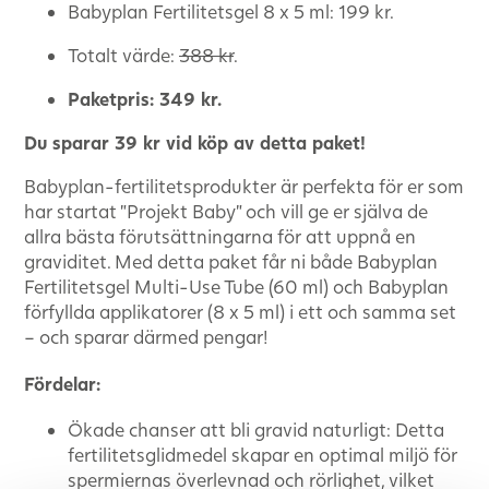
Babyplan Fertilitetsgel 8 x 5 ml: 199 kr.
Totalt värde:
388 kr
.
Paketpris: 349 kr.
Du sparar 39 kr vid köp av detta paket!
Babyplan-fertilitetsprodukter är perfekta för er som
har startat ”Projekt Baby” och vill ge er själva de
allra bästa förutsättningarna för att uppnå en
graviditet. Med detta paket får ni både Babyplan
Fertilitetsgel Multi-Use Tube (60 ml) och Babyplan
förfyllda applikatorer (8 x 5 ml) i ett och samma set
– och sparar därmed pengar!
Fördelar:
Ökade chanser att bli gravid naturligt: Detta
fertilitetsglidmedel skapar en optimal miljö för
spermiernas överlevnad och rörlighet, vilket