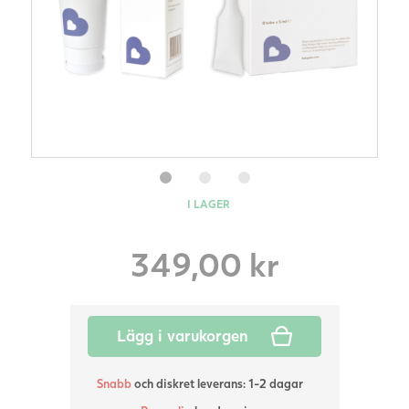
I LAGER
349,00
kr
Lägg i varukorgen
Snabb
och diskret leverans: 1-2 dagar