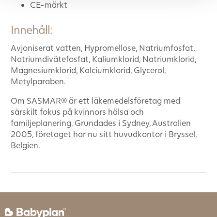
CE-märkt
Innehåll:
Avjoniserat vatten, Hypromellose, Natriumfosfat,
Natriumdivätefosfat, Kaliumklorid, Natriumklorid,
Magnesiumklorid, Kalciumklorid, Glycerol,
Metylparaben.
Om SASMAR® är ett läkemedelsföretag med
särskilt fokus på kvinnors hälsa och
familjeplanering. Grundades i Sydney, Australien
2005, företaget har nu sitt huvudkontor i Bryssel,
Belgien.