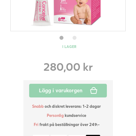
I LAGER
280,00
kr
Lägg i varukorgen
Snabb
och diskret leverans: 1-2 dagar
Personlig
kundservice
Fri
frakt på beställningar över 249:-