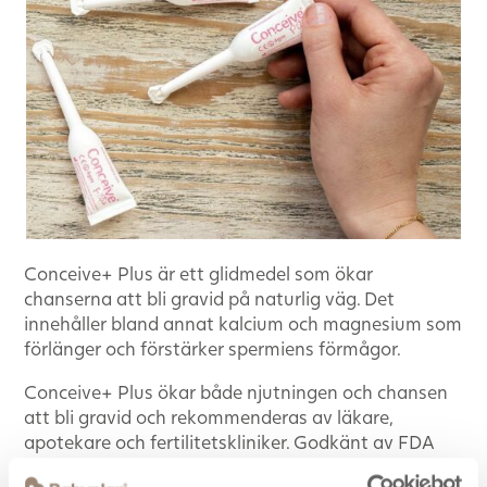
Conceive+ Plus är ett glidmedel som ökar
chanserna att bli gravid på naturlig väg. Det
innehåller bland annat kalcium och magnesium som
förlänger och förstärker spermiens förmågor.
Conceive+ Plus ökar både njutningen och chansen
att bli gravid och rekommenderas av läkare,
apotekare och fertilitetskliniker. Godkänt av FDA
och säljs receptfritt.