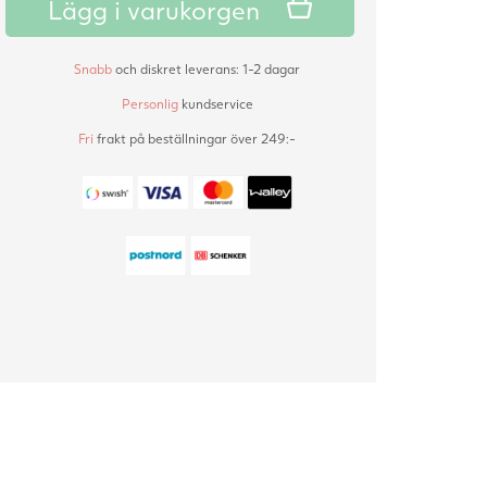
Lägg i varukorgen
on
customer
ratings
Snabb
och diskret leverans: 1-2 dagar
Personlig
kundservice
Fri
frakt på beställningar över 249:-