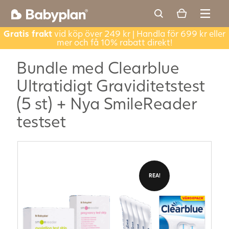
Gratis frakt
vid köp över 249 kr | Handla för 699 kr eller
mer och få 10% rabatt direkt!
Bundle med Clearblue
Ultratidigt Graviditetstest
(5 st) + Nya SmileReader
testset
REA!