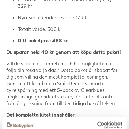
329 kr
Nya SmileReader testset: 179 kr
Totalt värde:
508 kr
Ditt paketpris: 468 kr
Du sparar hela 40 kr genom att köpa detta paket!
Vill du slippa osäkerheten och ha möjligheten att
följa din resa varje dag? Detta paket är skapat för
dig som vill ha den mest kompletta lösningen.
Genom att kombinera SmileReaders smarta
cykelspårning med ett 5-pack av Clearblues
högkänsliga graviditetstester, får du total kontroll
från ägglossning fram till den tidiga bekräftelsen.
Det kompletta kitet innehåller:
5 st Clearblue Ultratidigt Graviditetstest