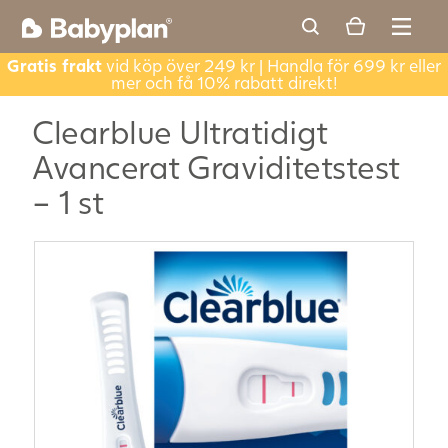
Gratis frakt
vid köp över 249 kr | Handla för 699 kr eller
mer och få 10% rabatt direkt!
Clearblue Ultratidigt
Avancerat Graviditetstest
– 1 st