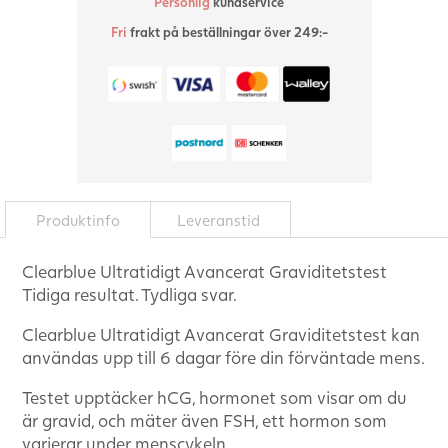
Personlig
kundservice
Fri
frakt på beställningar över 249:-
Produktinfo
Leveranstid
Clearblue Ultratidigt Avancerat Graviditetstest
Tidiga resultat. Tydliga svar.
Clearblue Ultratidigt Avancerat Graviditetstest kan
användas upp till 6 dagar före din förväntade mens.
Testet upptäcker hCG, hormonet som visar om du
är gravid, och mäter även FSH, ett hormon som
varierar under menscykeln.