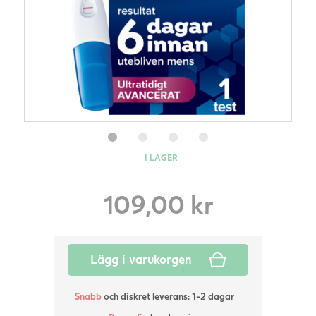
I LAGER
109,00
kr
Lägg i varukorgen
Snabb
och diskret leverans: 1-2 dagar