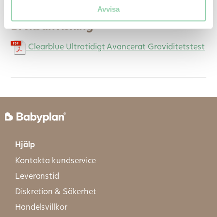
din mens.
Avvisa
Bruksanvisning
Clearblue Ultratidigt Avancerat Graviditetstest
Hjälp
Kontakta kundservice
Leveranstid
Diskretion & Säkerhet
Handelsvillkor