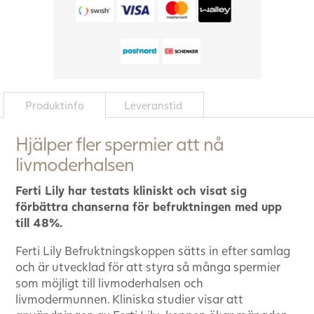
Produktinfo
Leveranstid
Hjälper fler spermier att nå
livmoderhalsen
Ferti Lily har testats kliniskt och visat sig
förbättra chanserna för befruktningen med upp
till 48%.
Ferti Lily Befruktningskoppen sätts in efter samlag
och är utvecklad för att styra så många spermier
som möjligt till livmoderhalsen och
livmodermunnen. Kliniska studier visar att