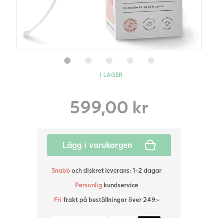
I LAGER
599,00
kr
Lägg i varukorgen
Snabb
och diskret leverans: 1-2 dagar
Personlig
kundservice
Fri
frakt på beställningar över 249:-