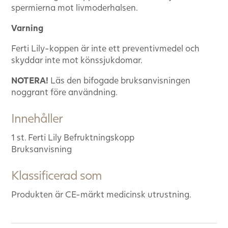
spermierna mot livmoderhalsen.
Varning
Ferti Lily-koppen är inte ett preventivmedel och
skyddar inte mot könssjukdomar.
NOTERA!
Läs den bifogade bruksanvisningen
noggrant före användning.
Innehåller
1 st. Ferti Lily Befruktningskopp
Bruksanvisning
Klassificerad som
Produkten är CE-märkt medicinsk utrustning.