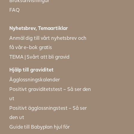
Bruksanvisningar
FAQ
Nyhetsbrev, Temaartiklar
Anmäl dig till vårt nyhetsbrev och
få vår e-bok gratis
TEMA | Svårt att bli gravid
Hjälp till graviditet
Ägglossningskalender
Positivt graviditetstest – Så ser den
ut
Positivt ägglossningstest – Så ser
den ut
Guide till Babyplan hjul för