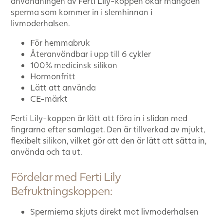
användningen av Ferti Lily-koppen ökar mängden
sperma som kommer in i slemhinnan i
livmoderhalsen.
För hemmabruk
Återanvändbar i upp till 6 cykler
100% medicinsk silikon
Hormonfritt
Lätt att använda
CE-märkt
Ferti Lily-koppen är lätt att föra in i slidan med
fingrarna efter samlaget. Den är tillverkad av mjukt,
flexibelt silikon, vilket gör att den är lätt att sätta in,
använda och ta ut.
Fördelar med Ferti Lily
Befruktningskoppen:
Spermierna skjuts direkt mot livmoderhalsen