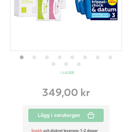
I LAGER
349,00
kr
Lägg i varukorgen
Snabb
och diskret leverans: 1-2 dagar