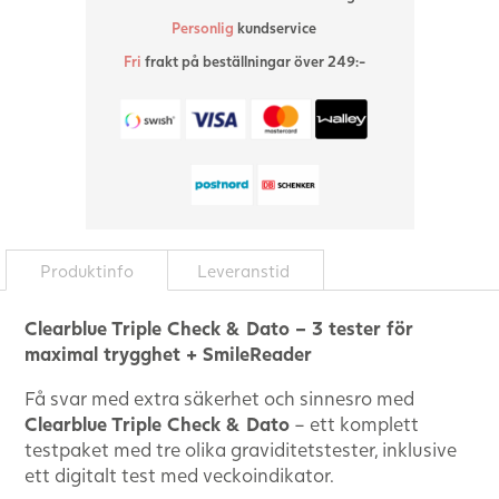
Personlig
kundservice
Fri
frakt på beställningar över 249:-
Produktinfo
Leveranstid
Clearblue Triple Check & Dato – 3 tester för
maximal trygghet + SmileReader
Få svar med extra säkerhet och sinnesro med
Clearblue Triple Check & Dato
– ett komplett
testpaket med tre olika graviditetstester, inklusive
ett digitalt test med veckoindikator.