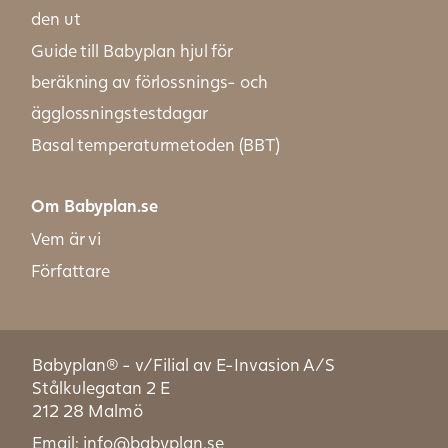
den ut
Guide till Babyplan hjul för
beräkning av förlossnings- och
ägglossningstestdagar
Basal temperaturmetoden (BBT)
Om Babyplan.se
Vem är vi
Författare
Babyplan® - v/Filial av E-Invasion A/S
Stålkulegatan 2 E
212 28 Malmö
Email: info@babyplan.se