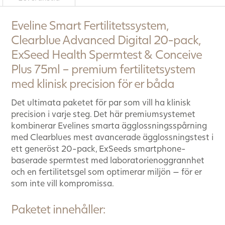
Eveline Smart Fertilitetssystem,
Clearblue Advanced Digital 20-pack,
ExSeed Health Spermtest & Conceive
Plus 75ml – premium fertilitetsystem
med klinisk precision för er båda
Det ultimata paketet för par som vill ha klinisk
precision i varje steg. Det här premiumsystemet
kombinerar Evelines smarta ägglossningsspårning
med Clearblues mest avancerade ägglossningstest i
ett generöst 20-pack, ExSeeds smartphone-
baserade spermtest med laboratorienoggrannhet
och en fertilitetsgel som optimerar miljön — för er
som inte vill kompromissa.
Paketet innehåller: