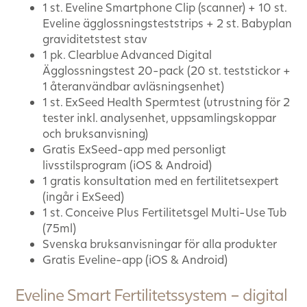
1 st. Eveline Smartphone Clip (scanner) + 10 st.
Eveline ägglossningsteststrips + 2 st. Babyplan
graviditetstest stav
1 pk. Clearblue Advanced Digital
Ägglossningstest 20-pack (20 st. teststickor +
1 återanvändbar avläsningsenhet)
1 st. ExSeed Health Spermtest (utrustning för 2
tester inkl. analysenhet, uppsamlingskoppar
och bruksanvisning)
Gratis ExSeed-app med personligt
livsstilsprogram (iOS & Android)
1 gratis konsultation med en fertilitetsexpert
(ingår i ExSeed)
1 st. Conceive Plus Fertilitetsgel Multi-Use Tub
(75ml)
Svenska bruksanvisningar för alla produkter
Gratis Eveline-app (iOS & Android)
Eveline Smart Fertilitetssystem – digital