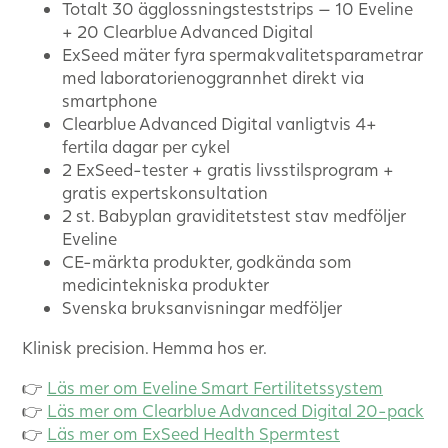
Totalt 30 ägglossningsteststrips — 10 Eveline
+ 20 Clearblue Advanced Digital
ExSeed mäter fyra spermakvalitetsparametrar
med laboratorienoggrannhet direkt via
smartphone
Clearblue Advanced Digital vanligtvis 4+
fertila dagar per cykel
2 ExSeed-tester + gratis livsstilsprogram +
gratis expertskonsultation
2 st. Babyplan graviditetstest stav medföljer
Eveline
CE-märkta produkter, godkända som
medicintekniska produkter
Svenska bruksanvisningar medföljer
Klinisk precision. Hemma hos er.
👉
Läs mer om Eveline Smart Fertilitetssystem
👉
Läs mer om Clearblue Advanced Digital 20-pack
👉
Läs mer om ExSeed Health Spermtest