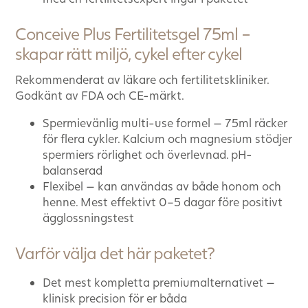
Conceive Plus Fertilitetsgel 75ml –
skapar rätt miljö, cykel efter cykel
Rekommenderat av läkare och fertilitetskliniker.
Godkänt av FDA och CE-märkt.
Spermievänlig multi-use formel — 75ml räcker
för flera cykler. Kalcium och magnesium stödjer
spermiers rörlighet och överlevnad. pH-
balanserad
Flexibel — kan användas av både honom och
henne. Mest effektivt 0–5 dagar före positivt
ägglossningstest
Varför välja det här paketet?
Det mest kompletta premiumalternativet —
klinisk precision för er båda