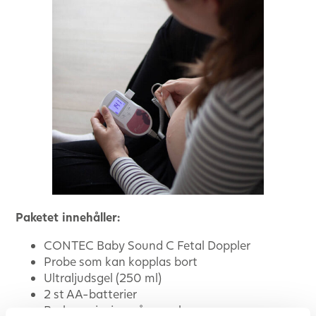
Paketet innehåller:
CONTEC Baby Sound C Fetal Doppler
Probe som kan kopplas bort
Ultraljudsgel (250 ml)
2 st AA-batterier
Bruksanvisning på svenska