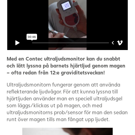
Med en Contec ultraljudsmonitor kan du snabbt
och lätt lyssna på barnets hjärtljud genom magen
– ofta redan från 12:e graviditetsveckan!
Ultraljudsmonitorn fungerar genom att använda
reflekterande ljudvågor. För att kunna lyssna till
hjärtljuden använder man en speciell ultraljudsgel
som läggs/klickas ut på magen, och med
ultraljudsmonitorns prob/sensor för man den sedan
runt över magen tills man fångat upp ljudet.