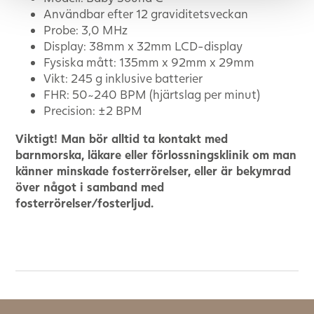
Användbar efter 12 graviditetsveckan
Probe: 3,0 MHz
Display: 38mm x 32mm LCD-display
Fysiska mått: 135mm x 92mm x 29mm
Vikt: 245 g inklusive batterier
FHR: 50~240 BPM (hjärtslag per minut)
Precision: ±2 BPM
Viktigt! Man bör alltid ta kontakt med
barnmorska, läkare eller förlossningsklinik om man
känner minskade fosterrörelser, eller är bekymrad
över något i samband med
fosterrörelser/fosterljud.