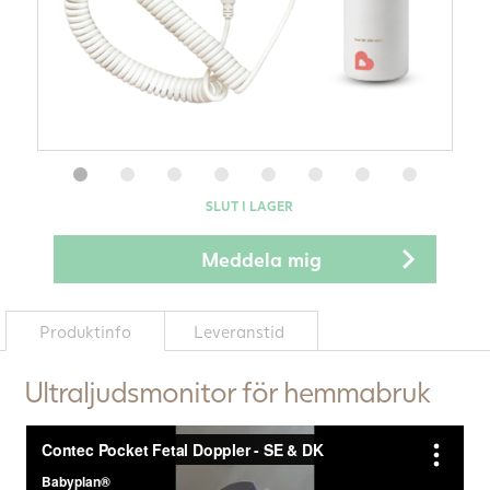
SLUT I LAGER
Produktinfo
Leveranstid
Ultraljudsmonitor för hemmabruk