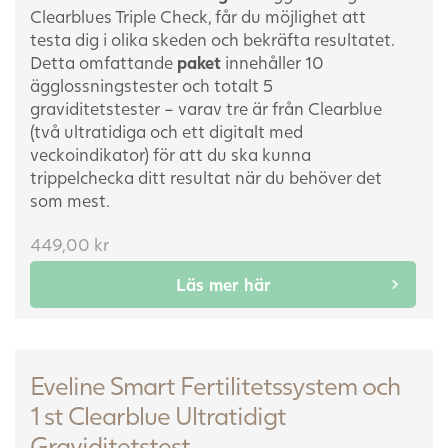
Clearblues Triple Check, får du möjlighet att
testa dig i olika skeden och bekräfta resultatet.
Detta omfattande
paket
innehåller 10
ägglossningstester och totalt 5
graviditetstester – varav tre är från Clearblue
(två ultratidiga och ett digitalt med
veckoindikator) för att du ska kunna
trippelchecka ditt resultat när du behöver det
som mest.
449,00
kr
Läs mer här
Eveline Smart Fertilitetssystem och
1 st Clearblue Ultratidigt
Graviditetstest