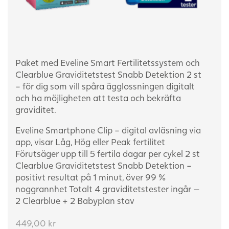
Paket med Eveline Smart Fertilitetssystem och
Clearblue Graviditetstest Snabb Detektion 2 st
– för dig som vill spåra ägglossningen digitalt
och ha möjligheten att testa och bekräfta
graviditet.
Eveline Smartphone Clip – digital avläsning via
app, visar Låg, Hög eller Peak fertilitet
Förutsäger upp till 5 fertila dagar per cykel
2 st
Clearblue Graviditetstest Snabb Detektion –
positivt resultat på 1 minut, över 99 %
noggrannhet
Totalt 4 graviditetstester ingår —
2 Clearblue + 2 Babyplan stav
449,00
kr