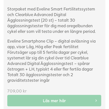
Storpaket med Eveline Smart Fertilitetssystem
och Clearblue Advanced Digital
Ägglossningstest (20 st) – totalt 30
ägglossningstester för dig med oregelbunden
cykel eller som vill testa under en längre period.
Eveline Smartphone Clip – digital avläsning via
app, visar Låg, Hög eller Peak fertilitet
Förutsäger upp till 5 fertila dagar per cykel,
systemet lär sig din cykel över tid
Clearblue
Advanced Digital Ägglossningstest – spårar
östrogen + LH, typiskt 4 eller fler fertila dagar
Totalt 30 ägglossningstester och 2
graviditetstester ingår
709,00
kr
Läs mer här