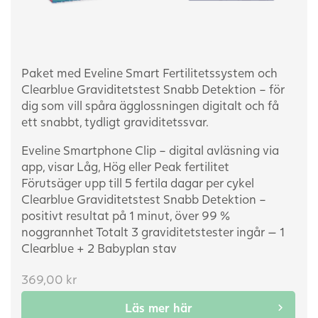
Paket med Eveline Smart Fertilitetssystem och
Clearblue Graviditetstest Snabb Detektion – för
dig som vill spåra ägglossningen digitalt och få
ett snabbt, tydligt graviditetssvar.
Eveline Smartphone Clip – digital avläsning via
app, visar Låg, Hög eller Peak fertilitet
Förutsäger upp till 5 fertila dagar per cykel
Clearblue Graviditetstest Snabb Detektion –
positivt resultat på 1 minut, över 99 %
noggrannhet
Totalt 3 graviditetstester ingår — 1
Clearblue + 2 Babyplan stav
369,00
kr
Läs mer här