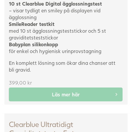
10 st Clearblue Digital ägglossningstest
– visar tydligt en smiley på displayen vid
ägglossning
SmileReader testkit
med 10 st ägglossningsteststickor och 5 st
graviditetsteststickor
Babyplan silikonkopp
för enkel och hygienisk urinprovstagning
En komplett lösning som ökar dina chanser att
bli gravid.
399,00
kr
Läs mer här
Clearblue Ultratidigt