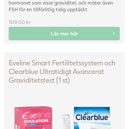
hormonet som visar graviditet, och mäter även
FSH för en tillförlitlig tidig upptäckt.
109,00
kr
Läs mer här
Eveline Smart Fertilitetssystem och
Clearblue Ultratidigt Avancerat
Graviditetstest (1 st)