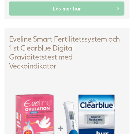
Läs mer här
Eveline Smart Fertilitetssystem och
1 st Clearblue Digital
Graviditetstest med
Veckoindikator