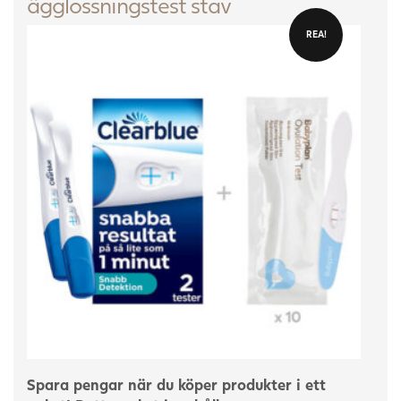
ägglossningstest stav
REA!
Spara pengar när du köper produkter i ett