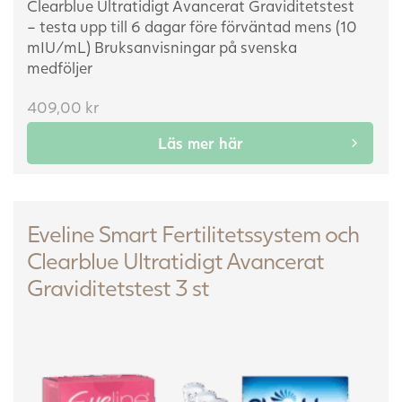
Clearblue Ultratidigt Avancerat Graviditetstest
– testa upp till 6 dagar före förväntad mens (10
mIU/mL)
Bruksanvisningar på svenska
medföljer
409,00
kr
Läs mer här
Eveline Smart Fertilitetssystem och
Clearblue Ultratidigt Avancerat
Graviditetstest 3 st