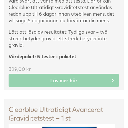
vara svårt att vänta med att testa. Därför kan
Clearblue Ultratidigt Graviditetstest användas
redan upp till 6 dagar innan utebliven mens, det
vill säga 5 dagar innan du förväntar din mens.
Lätt att läsa av resultatet: Tydliga svar – två
streck betyder gravid, ett streck betyder inte
gravid.
Värdepaket: 5 tester i paketet
329,00
kr
Läs mer här
Clearblue Ultratidigt Avancerat
Graviditetstest – 1 st