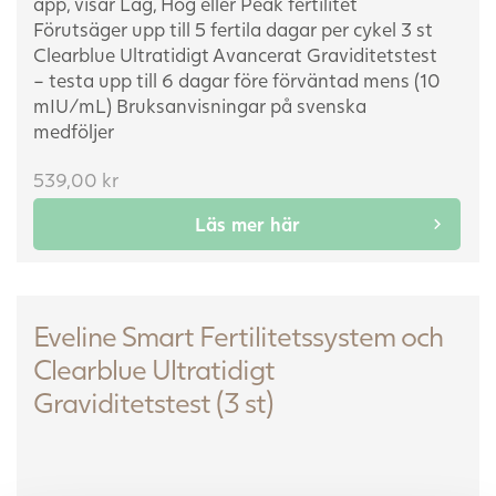
app, visar Låg, Hög eller Peak fertilitet
Förutsäger upp till 5 fertila dagar per cykel
3 st
Clearblue Ultratidigt Avancerat Graviditetstest
– testa upp till 6 dagar före förväntad mens (10
mIU/mL)
Bruksanvisningar på svenska
medföljer
539,00
kr
Läs mer här
Eveline Smart Fertilitetssystem och
Clearblue Ultratidigt
Graviditetstest (3 st)