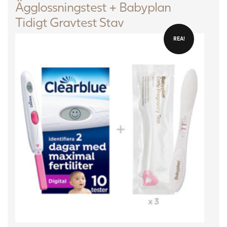
Ägglossningstest + Babyplan
Tidigt Gravtest Stav
REA!