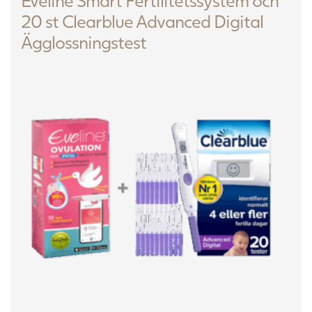
Eveline Smart Fertilitetssystem och
20 st Clearblue Advanced Digital
Ägglossningstest