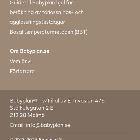
Guide till Babyplan hjul för
beräkning av förlossnings- och
ägglossningstestdagar
Basal temperaturmetoden (BBT)
Om Babyplan.se
Vem är vi
Författare
Babyplan® - v/Filial av E-Invasion A/S
Stålkulegatan 2 E
212 28 Malmö
Email: info@babyplan.se
© 2018-2026 Babyplan®