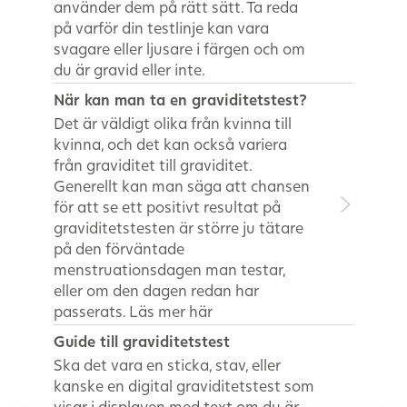
använder dem på rätt sätt. Ta reda
på varför din testlinje kan vara
svagare eller ljusare i färgen och om
du är gravid eller inte.
När kan man ta en graviditetstest?
Det är väldigt olika från kvinna till
kvinna, och det kan också variera
från graviditet till graviditet.
Generellt kan man säga att chansen
för att se ett positivt resultat på
graviditetstesten är större ju tätare
på den förväntade
menstruationsdagen man testar,
eller om den dagen redan har
passerats. Läs mer här
Guide till graviditetstest
Ska det vara en sticka, stav, eller
kanske en digital graviditetstest som
visar i displayen med text om du är