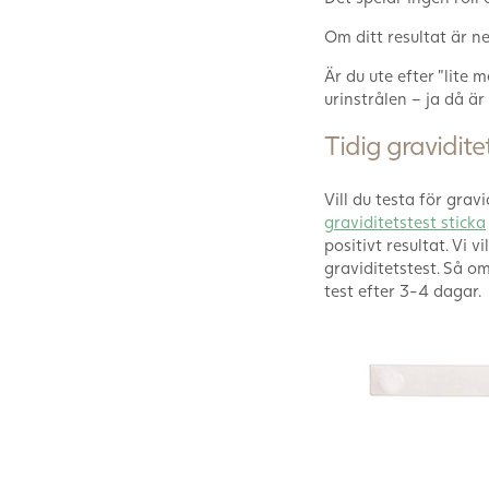
Om ditt resultat är ne
Är du ute efter ”lite m
urinstrålen – ja då är
Tidig gravidite
Vill du testa för gra
graviditetstest sticka
positivt resultat. Vi
graviditetstest. Så om
test efter 3-4 dagar.