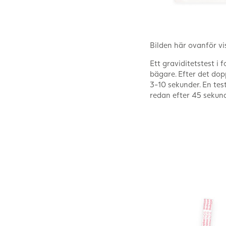
Bilden här ovanför vi
Ett graviditetstest i 
bägare. Efter det dopp
3-10 sekunder. En tes
redan efter 45 sekund