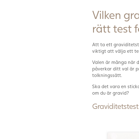
Vilken gra
rätt test 
Att ta ett graviditets
viktigt att välja ett 
Valen är många när de
påverkar ditt val är p
tolkningssätt.
Ska det vara en sticka
om du är gravid?
Graviditetstest