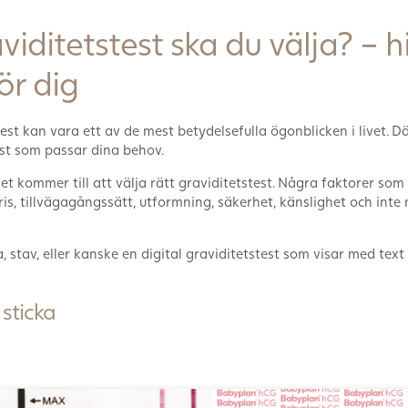
viditetstest ska du välja? – h
för dig
test kan vara ett av de mest betydelsefulla ögonblicken i livet. D
test som passar dina behov.
t kommer till att välja rätt graviditetstest. Några faktorer som
ris, tillvägagångssätt, utformning, säkerhet, känslighet och inte
, stav, eller kanske en digital graviditetstest som visar med text
 sticka