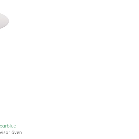
earblue
 visar även