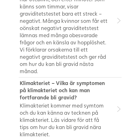
känns som timmar, visar
graviditetstestet bara ett streck –
negativt. Många kvinnor som får ett
oönskat negativt graviditetstest
lämnas med många obesvarade
frågor och en känsla av hopplöshet.
Vi förklarar orsakerna till ett
negativt graviditetstest och ger råd
om hur du kan bli gravid nästa
månad.
Klimakteriet – Vilka är symptomen
på klimakteriet och kan man
fortfarande bli gravid?
Klimakteriet kommer med symtom
och du kan känna av tecknen på
klimakteriet. Läs vidare för att få
tips om hur du kan bli gravid nära
klimakteriet.