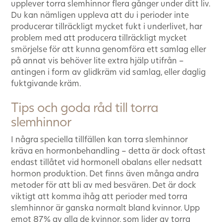
upplever torra slemhinnor flera gånger under ditt liv.
Du kan nämligen uppleva att du i perioder inte
producerar tillräckligt mycket fukt i underlivet, har
problem med att producera tillräckligt mycket
smörjelse för att kunna genomföra ett samlag eller
på annat vis behöver lite extra hjälp utifrån –
antingen i form av glidkräm vid samlag, eller daglig
fuktgivande kräm.
Tips och goda råd till torra
slemhinnor
I några speciella tillfällen kan torra slemhinnor
kräva en hormonbehandling – detta är dock oftast
endast tillåtet vid hormonell obalans eller nedsatt
hormon produktion. Det finns även många andra
metoder för att bli av med besvären. Det är dock
viktigt att komma ihåg att perioder med torra
slemhinnor är ganska normalt bland kvinnor. Upp
emot 87% av alla de kvinnor, som lider av torra