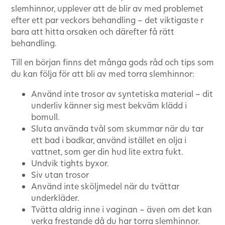
slemhinnor, upplever att de blir av med problemet
efter ett par veckors behandling – det viktigaste r
bara att hitta orsaken och därefter få rätt
behandling.
Till en början finns det många gods råd och tips som
du kan följa för att bli av med torra slemhinnor:
Använd inte trosor av syntetiska material – dit
underliv känner sig mest bekväm klädd i
bomull.
Sluta använda tvål som skummar när du tar
ett bad i badkar, använd istället en olja i
vattnet, som ger din hud lite extra fukt.
Undvik tights byxor.
Siv utan trosor
Använd inte sköljmedel när du tvättar
underkläder.
Tvätta aldrig inne i vaginan – även om det kan
verka frestande då du har torra slemhinnor.