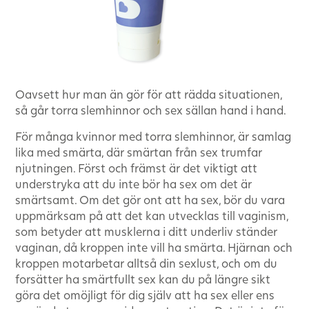
Oavsett hur man än gör för att rädda situationen,
så går torra slemhinnor och sex sällan hand i hand.
För många kvinnor med torra slemhinnor, är samlag
lika med smärta, där smärtan från sex trumfar
njutningen. Först och främst är det viktigt att
understryka att du inte bör ha sex om det är
smärtsamt. Om det gör ont att ha sex, bör du vara
uppmärksam på att det kan utvecklas till vaginism,
som betyder att musklerna i ditt underliv ständer
vaginan, då kroppen inte vill ha smärta. Hjärnan och
kroppen motarbetar alltså din sexlust, och om du
forsätter ha smärtfullt sex kan du på längre sikt
göra det omöjligt för dig själv att ha sex eller ens