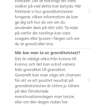
strecken. Det är naturligt att vara
osäker på vad detta kan betyda. Här
förklarar vi hur graviditetstester
fungerar, vilken information de kan
ge dig och hur du vet om du
använder dem på rätt sätt. Ta reda
på varför din testlinje kan vara
svagare eller ljusare i färgen och om
du är gravid eller inte.
När kan man ta en graviditetstest?
Det är väldigt olika från kvinna till
kvinna, och det kan också variera
från graviditet till graviditet.
Generellt kan man säga att chansen
för att se ett positivt resultat på
graviditetstesten är större ju tätare
på den förväntade
menstruationsdagen man testar,
eller om den dagen redan har