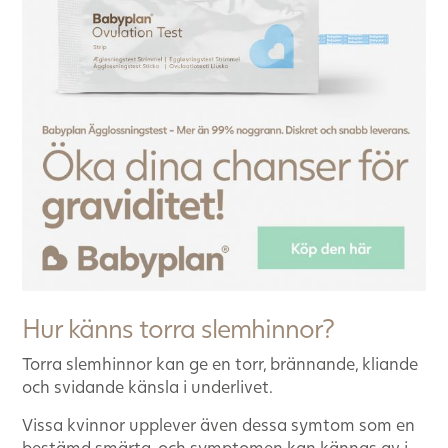
Hur känns torra slemhinnor?
Torra slemhinnor kan ge en torr, brännande, kliande
och svidande känsla i underlivet.
Vissa kvinnor upplever även dessa symtom som en
bestämd smärta, och symptomen kan kännas av i