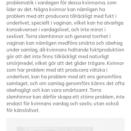
problematik i vardagen för dessa kvinnorna, som
lider av det. Några kvinnor kan nämligen ha
problem med att producera tillräckligt med fukt i
underlivet, speciellt i vaginan, vilket kan ha alvarliga
konsekvenser i vardagslivet, och inte minst i
sexlivet. Torra slemhinnor och general torrhet i
vaginan kan nämligen medföra smärta och obehag
under samlag, då kvinnans haltande fuktproduktion
gör att det inte finns tillräckligt med naturligt
smörjmedel, vilket gör att det glider trögare. Kvinnor
som har problem med att producera vätska i
underlivet, kan ha problem med att ens genomföra
samlaget, och om samlag genomförs känns det ofta
obehagligt och kan vara smärtsamt. Torra
slemhinnor kan därför skapa ett större problem, inte
endast för kvinnans vardag och sexliv, utan också
för känslolivet.