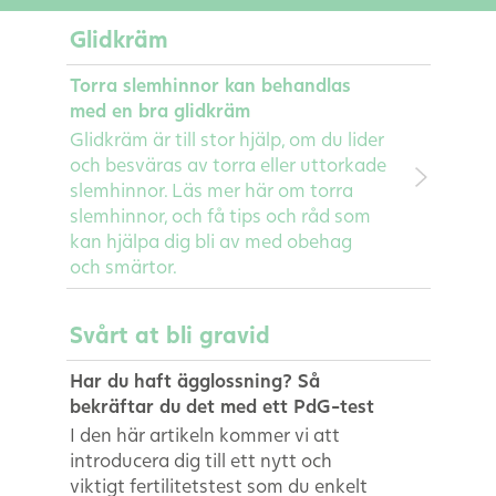
Glidkräm
Torra slemhinnor kan behandlas
med en bra glidkräm
Glidkräm är till stor hjälp, om du lider
och besväras av torra eller uttorkade
slemhinnor. Läs mer här om torra
slemhinnor, och få tips och råd som
kan hjälpa dig bli av med obehag
och smärtor.
Svårt at bli gravid
Har du haft ägglossning? Så
bekräftar du det med ett PdG-test
I den här artikeln kommer vi att
introducera dig till ett nytt och
viktigt fertilitetstest som du enkelt