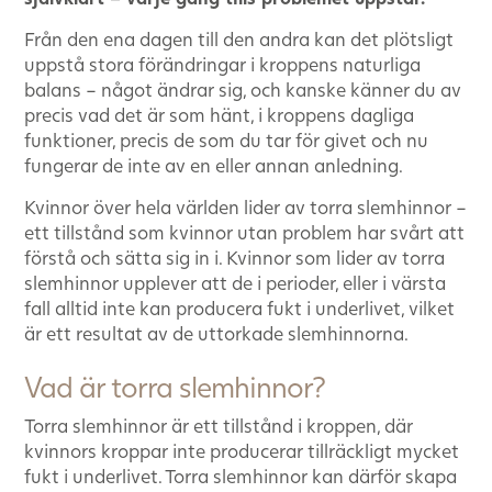
Från den ena dagen till den andra kan det plötsligt
uppstå stora förändringar i kroppens naturliga
balans – något ändrar sig, och kanske känner du av
precis vad det är som hänt, i kroppens dagliga
funktioner, precis de som du tar för givet och nu
fungerar de inte av en eller annan anledning.
Kvinnor över hela världen lider av torra slemhinnor –
ett tillstånd som kvinnor utan problem har svårt att
förstå och sätta sig in i. Kvinnor som lider av torra
slemhinnor upplever att de i perioder, eller i värsta
fall alltid inte kan producera fukt i underlivet, vilket
är ett resultat av de uttorkade slemhinnorna.
Vad är torra slemhinnor?
Torra slemhinnor är ett tillstånd i kroppen, där
kvinnors kroppar inte producerar tillräckligt mycket
fukt i underlivet. Torra slemhinnor kan därför skapa