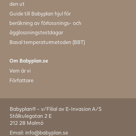
den ut
Guide till Babyplan hjul för
beräkning av förlossnings- och
ägglossningstestdagar
Basal temperaturmetoden (BBT)
Om Babyplan.se
Vem är vi
Författare
Babyplan® - v/Filial av E-Invasion A/S
Stålkulegatan 2 E
212 28 Malmö
Email: info@babyplan.se