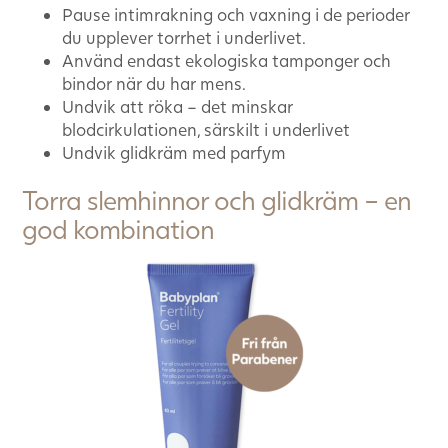
Pause intimrakning och vaxning i de perioder
du upplever torrhet i underlivet.
Använd endast ekologiska tamponger och
bindor när du har mens.
Undvik att röka – det minskar
blodcirkulationen, särskilt i underlivet
Undvik glidkräm med parfym
Torra slemhinnor och glidkräm – en
god kombination