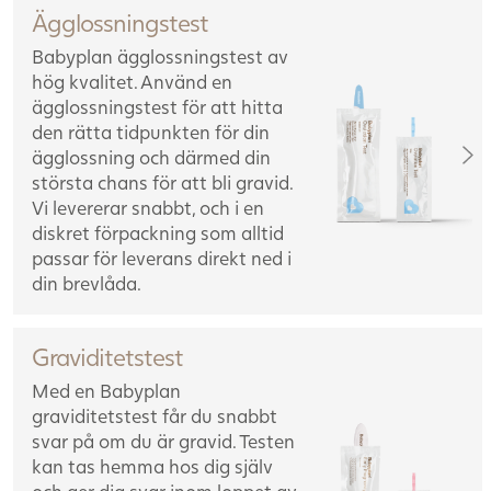
Ägglossningstest
Babyplan ägglossningstest av
hög kvalitet. Använd en
ägglossningstest för att hitta
den rätta tidpunkten för din
ägglossning och därmed din
största chans för att bli gravid.
Vi levererar snabbt, och i en
diskret förpackning som alltid
passar för leverans direkt ned i
din brevlåda.
Graviditetstest
Med en Babyplan
graviditetstest får du snabbt
svar på om du är gravid. Testen
kan tas hemma hos dig själv