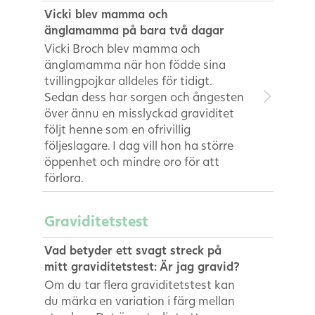
Vicki blev mamma och
änglamamma på bara två dagar
Vicki Broch blev mamma och
änglamamma när hon födde sina
tvillingpojkar alldeles för tidigt.
Sedan dess har sorgen och ångesten
över ännu en misslyckad graviditet
följt henne som en ofrivillig
följeslagare. I dag vill hon ha större
öppenhet och mindre oro för att
förlora.
Graviditetstest
Vad betyder ett svagt streck på
mitt graviditetstest: Är jag gravid?
Om du tar flera graviditetstest kan
du märka en variation i färg mellan